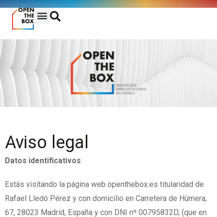
Ir
Menú
al
contenido
Aviso legal
Datos identificativos
Estás visitando la página web openthebox.es titularidad de
Rafael Lledó Pérez y con domicilio en Carretera de Húmera,
67, 28023 Madrid, España y con DNI nº 00795832D, (que en