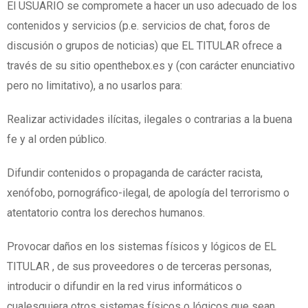
El USUARIO se compromete a hacer un uso adecuado de los
contenidos y servicios (p.e. servicios de chat, foros de
discusión o grupos de noticias) que EL TITULAR ofrece a
través de su sitio openthebox.es y (con carácter enunciativo
pero no limitativo), a no usarlos para:
Realizar actividades ilícitas, ilegales o contrarias a la buena
fe y al orden público.
Difundir contenidos o propaganda de carácter racista,
xenófobo, pornográfico-ilegal, de apología del terrorismo o
atentatorio contra los derechos humanos.
Provocar daños en los sistemas físicos y lógicos de EL
TITULAR , de sus proveedores o de terceras personas,
introducir o difundir en la red virus informáticos o
cualesquiera otros sistemas físicos o lógicos que sean